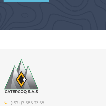
(+57) (7)583 33 68