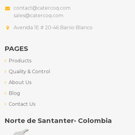
contact@catercoq.com
sales@catercoq.com
Avenida 1E # 20-46 Barrio Blanco
PAGES
Products
Quality & Control
About Us
Blog
Contact Us
Norte de Santanter- Colombia