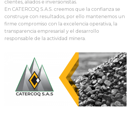
clientes, aliados e inversionistas.
En CATERCOQ S.A.S. creemos que la confianza se
construye con resultados, por ello mantenemos un
firme compromiso con la excelencia operativa, la
transparencia empresarial y el desarrollo
responsable de la actividad minera.